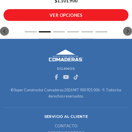
$1.101.900
VER OPCIONES
SÍGANOS
© Super Constructor Comaderas 2026 NIT 900 925 006 - 9. Todos los
derechos reservados.
SERVICIO AL CLIENTE
CONTACTO