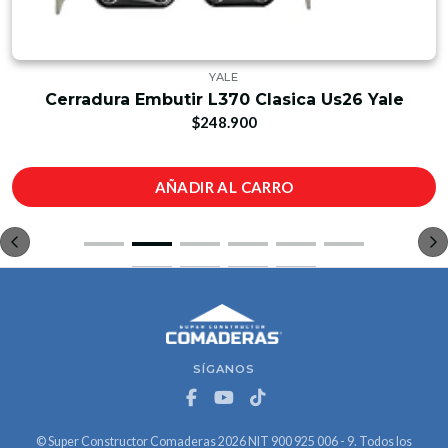
YALE
Cerradura Embutir L370 Clasica Us26 Yale
$248.900
AÑADIR AL CARRO
SÍGANOS
© Super Constructor Comaderas 2026 NIT 900 925 006 - 9. Todos los