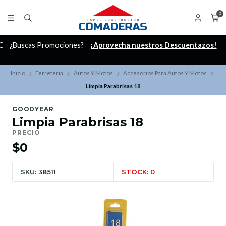
0
C
¿Buscas Promociones?
¡Aprovecha nuestros Descuentazos!
Inicio
Ferreteria
Autos Y Motos
Accesorios Para Autos Y Motos
Limpia Parabrisas 18
GOODYEAR
Limpia Parabrisas 18
PRECIO
$0
SKU: 38511
STOCK: 0