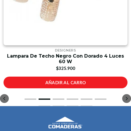
DESIGNERS
Lampara De Techo Negro Con Dorado 4 Luces
60 W
$325.900
AÑADIR AL CARRO