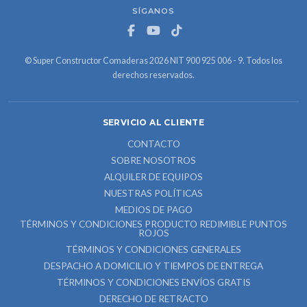
SÍGANOS
© Super Constructor Comaderas 2026 NIT 900 925 006 - 9. Todos los
derechos reservados.
SERVICIO AL CLIENTE
CONTACTO
SOBRE NOSOTROS
ALQUILER DE EQUIPOS
NUESTRAS POLÍTICAS
MEDIOS DE PAGO
TÉRMINOS Y CONDICIONES PRODUCTO REDIMIBLE PUNTOS
ROJOS
TÉRMINOS Y CONDICIONES GENERALES
DESPACHO A DOMICILIO Y TIEMPOS DE ENTREGA
TÉRMINOS Y CONDICIONES ENVÍOS GRATIS
DERECHO DE RETRACTO