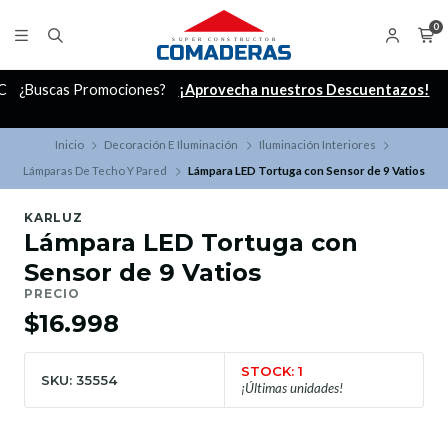
0
C
¿Buscas Promociones?
¡Aprovecha nuestros Descuentazos!
Inicio
Decoración E Iluminación
Iluminación Interiores
Lámparas De Techo Y Pared
Lámpara LED Tortuga con Sensor de 9 Vatios
KARLUZ
Lámpara LED Tortuga con
Sensor de 9 Vatios
PRECIO
$16.998
STOCK: 1
SKU: 35554
¡Últimas unidades!