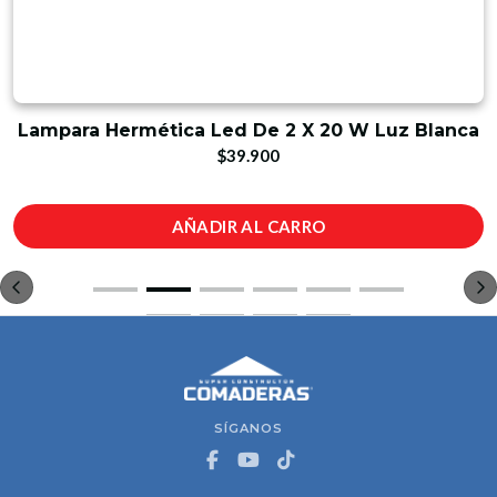
Lampara Hermética Led De 2 X 20 W Luz Blanca
$39.900
AÑADIR AL CARRO
SÍGANOS