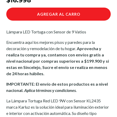
$16.998
AGREGAR AL CARRO
L
ámpara LED Tortuga con Sensor de 9 Vatios
Encuentra aquí los mejores pisos y paredes para la
decoración y remodelación de tu hogar.
Aprovecha y
realiza tu compra ya, contamos con envíos gratis a
nivel nacional por compras superiores a $199.900 y si
estas en Sincelejo, Sucre el envío se realiza en menos
de 24 horas hábiles.
IMPORTANTE: El envío de estos productos es a nivel
nacional.
Aplica términos y condiciones.
La Lámpara Tortuga Red LED 9W con Sensor KL2435
marca Karluz es la solución ideal para iluminación exterior
e interior con activación automática. Su diseño tipo