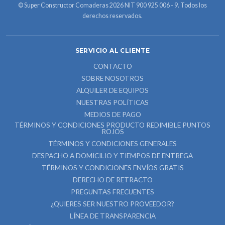
© Super Constructor Comaderas 2026 NIT 900 925 006 - 9. Todos los
derechos reservados.
SERVICIO AL CLIENTE
CONTACTO
SOBRE NOSOTROS
ALQUILER DE EQUIPOS
NUESTRAS POLÍTICAS
MEDIOS DE PAGO
TÉRMINOS Y CONDICIONES PRODUCTO REDIMIBLE PUNTOS
ROJOS
TÉRMINOS Y CONDICIONES GENERALES
DESPACHO A DOMICILIO Y TIEMPOS DE ENTREGA
TÉRMINOS Y CONDICIONES ENVÍOS GRATIS
DERECHO DE RETRACTO
PREGUNTAS FRECUENTES
¿QUIERES SER NUESTRO PROVEEDOR?
LÍNEA DE TRANSPARENCIA