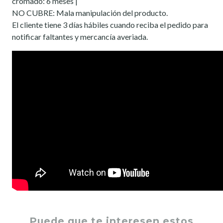
cromado: 6 meses |
NO CUBRE: Mala manipulación del producto.
El cliente tiene 3 días hábiles cuando reciba el pedido para
notificar faltantes y mercancía averiada.
Puede que te interesen estos