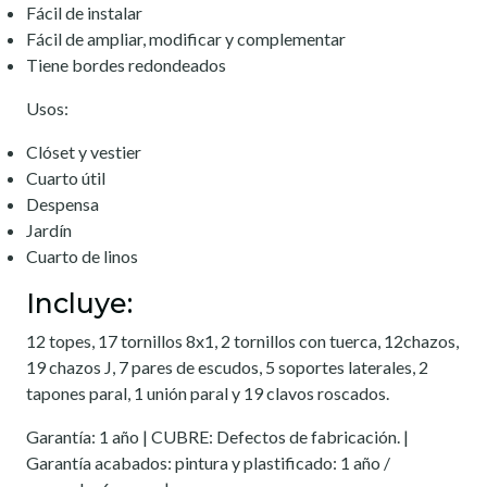
Fácil de instalar
Fácil de ampliar, modificar y complementar
Tiene bordes redondeados
Usos:
Clóset y vestier
Cuarto útil
Despensa
Jardín
Cuarto de linos
Incluye:
12 topes, 17 tornillos 8x1, 2 tornillos con tuerca, 12chazos,
19 chazos J, 7 pares de escudos, 5 soportes laterales, 2
tapones paral, 1 unión paral y 19 clavos roscados.
Garantía: 1 año | CUBRE: Defectos de fabricación. |
Garantía acabados: pintura y plastificado: 1 año /