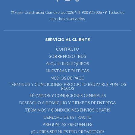
© Super Constructor Comaderas 2026 NIT 900 925 006 - 9. Todos los
derechos reservados.
SERVICIO AL CLIENTE
CONTACTO
SOBRE NOSOTROS
ALQUILER DE EQUIPOS
NUESTRAS POLÍTICAS
MEDIOS DE PAGO
TÉRMINOS Y CONDICIONES PRODUCTO REDIMIBLE PUNTOS
ROJOS
TÉRMINOS Y CONDICIONES GENERALES
DESPACHO A DOMICILIO Y TIEMPOS DE ENTREGA
TÉRMINOS Y CONDICIONES ENVÍOS GRATIS
DERECHO DE RETRACTO
PREGUNTAS FRECUENTES
¿QUIERES SER NUESTRO PROVEEDOR?