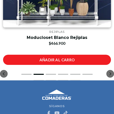
REJIPLAS
Moducloset Blanco Rejiplas
$466.900
AÑADIR AL CARRO
SÍGANOS