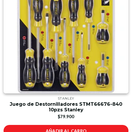
STANLEY
Juego de Destornilladores STMT66676-840
10pzs Stanley
$79.900
AÑADIR AL CARRO