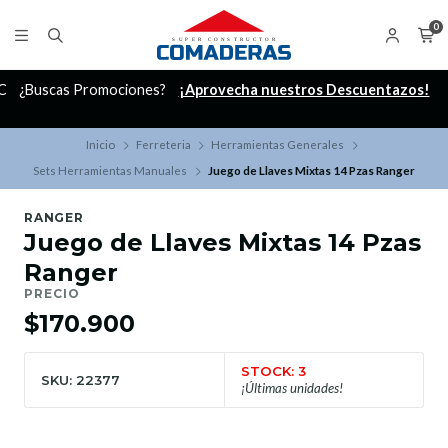
0
C
¿Buscas Promociones?
¡Aprovecha nuestros Descuentazos!
Inicio
Ferreteria
Herramientas Generales
Sets Herramientas Manuales
Juego de Llaves Mixtas 14 Pzas Ranger
RANGER
Juego de Llaves Mixtas 14 Pzas
Ranger
PRECIO
$170.900
STOCK: 3
SKU: 22377
¡Últimas unidades!