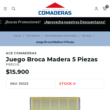
0
C
¿Buscas Promociones?
¡Aprovecha nuestros Descuentazos!
Inicio
Ferreteria
Herramientas Generales
Brocas
Juego Broca Madera 5 Piezas
ACE COMADERAS
Juego Broca Madera 5 Piezas
PRECIO
$15.900
SKU: 31025
STOCK: 0