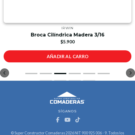
IRWIN
Broca Cilíndrica Madera 3/16
$5.900
AÑADIR AL CARRO
SÍGANOS
© Super Constructor Comaderas 2026 NIT 900 925 006 - 9. Todos los