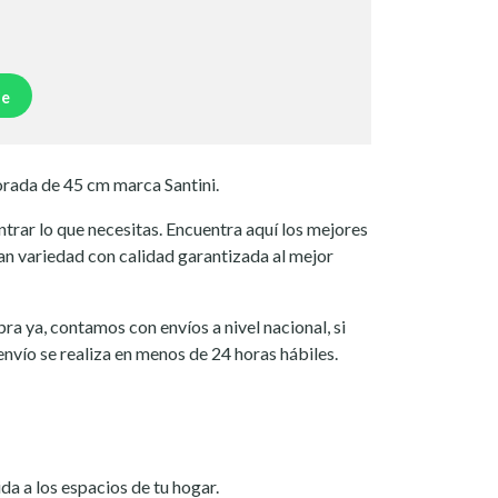
je
orada de 45 cm marca Santini.
rar lo que necesitas. Encuentra aquí los mejores
an variedad con calidad garantizada al mejor
ra ya, contamos con envíos a nivel nacional, si
 envío se realiza en menos de 24 horas hábiles.
ida a los espacios de tu hogar.