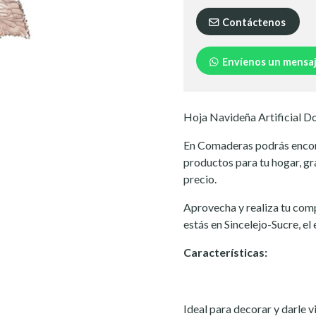
Contáctenos
Envíenos un mensa
Hoja Navideña Artificial D
En Comaderas podrás encont
productos para tu hogar, gr
precio.
Aprovecha y realiza tu comp
estás en Sincelejo-Sucre, el
Características:
Ideal para decorar y darle v