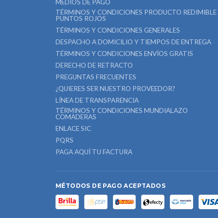
MEDIOS DE PAGO
TÉRMINOS Y CONDICIONES PRODUCTO REDIMIBLE
PUNTOS ROJOS
TÉRMINOS Y CONDICIONES GENERALES
DESPACHO A DOMICILIO Y TIEMPOS DE ENTREGA
TÉRMINOS Y CONDICIONES ENVÍOS GRATIS
DERECHO DE RETRACTO
PREGUNTAS FRECUENTES
¿QUIERES SER NUESTRO PROVEEDOR?
LÍNEA DE TRANSPARENCIA
TÉRMINOS Y CONDICIONES MUNDIALAZO
COMADERAS
ENLACE SIC
PQRS
PAGA AQUÍ TU FACTURA
MÉTODOS DE PAGO ACEPTADOS