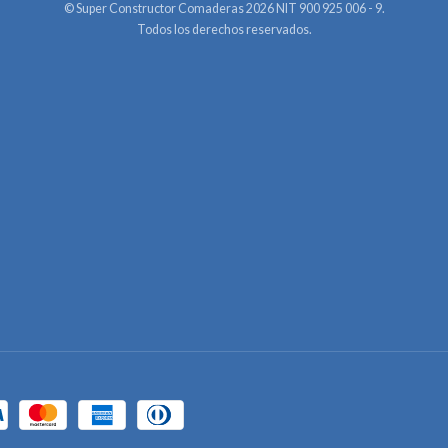
© Super Constructor Comaderas 2026 NIT 900 925 006 - 9.
Todos los derechos reservados.