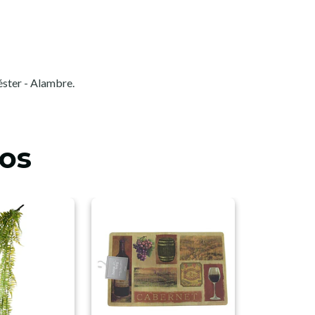
iéster - Alambre.
os