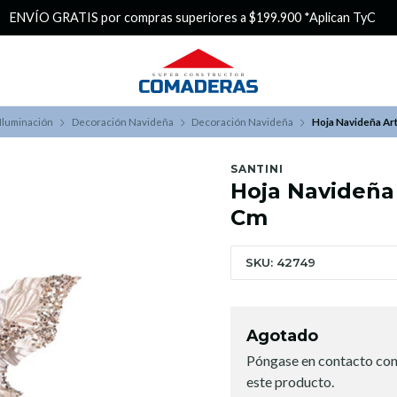
¿Buscas Promociones?
¡Aprovecha nuestros Descuentazos!
Iluminación
Decoración Navideña
Decoración Navideña
Hoja Navideña Art
SANTINI
Hoja Navideña 
Cm
SKU: 42749
Agotado
Póngase en contacto con
este producto.