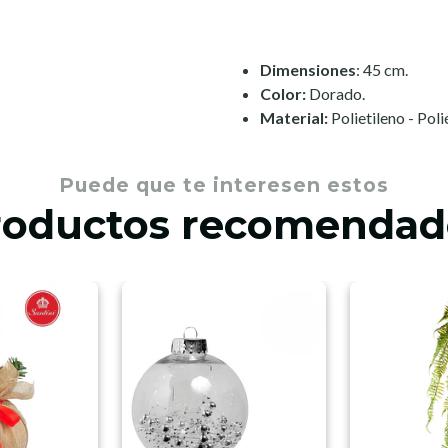
Dimensiones
: 45 cm.
Color:
Dorado.
Material:
Polietileno - Pol
Puede que te interesen estos
roductos recomendad