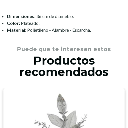
Dimensiones
: 36 cm de diámetro.
Color:
Plateado.
Material:
Polietileno - Alambre - Escarcha.
Puede que te interesen estos
Productos
recomendados