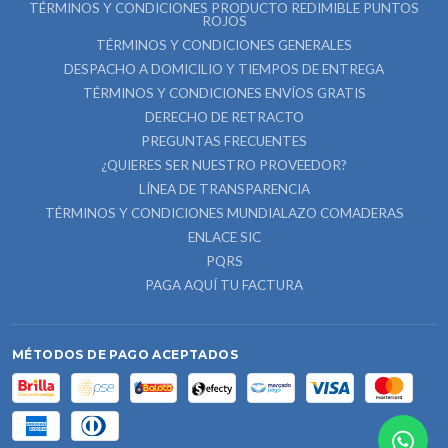
TÉRMINOS Y CONDICIONES PRODUCTO REDIMIBLE PUNTOS
ROJOS
TÉRMINOS Y CONDICIONES GENERALES
DESPACHO A DOMICILIO Y TIEMPOS DE ENTREGA
TÉRMINOS Y CONDICIONES ENVÍOS GRATIS
DERECHO DE RETRACTO
PREGUNTAS FRECUENTES
¿QUIERES SER NUESTRO PROVEEDOR?
LÍNEA DE TRANSPARENCIA
TÉRMINOS Y CONDICIONES MUNDIALAZO COMADERAS
ENLACE SIC
PQRS
PAGA AQUÍ TU FACTURA
MÉTODOS DE PAGO ACEPTADOS