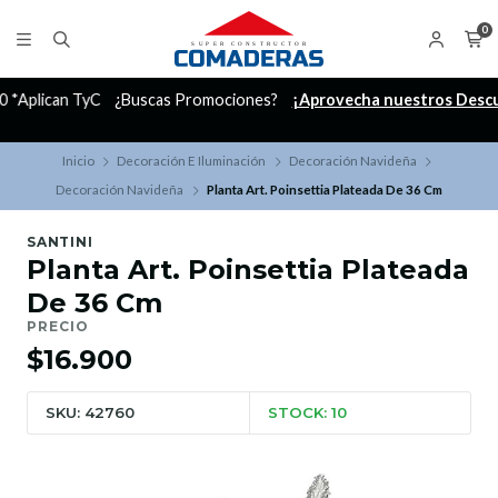
0
C
¿Buscas Promociones?
¡Aprovecha nuestros Descuentazos!
Inicio
Decoración E Iluminación
Decoración Navideña
Decoración Navideña
Planta Art. Poinsettia Plateada De 36 Cm
SANTINI
Planta Art. Poinsettia Plateada
De 36 Cm
PRECIO
$16.900
SKU: 42760
STOCK: 10