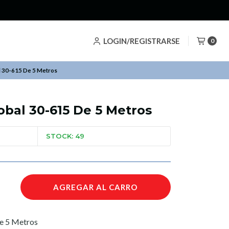
LOGIN/REGISTRARSE
0
l 30-615 De 5 Metros
obal 30-615 De 5 Metros
STOCK: 49
AGREGAR AL CARRO
e 5 Metros