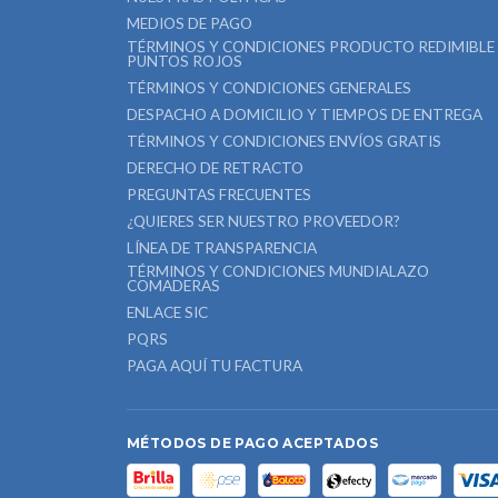
MEDIOS DE PAGO
TÉRMINOS Y CONDICIONES PRODUCTO REDIMIBLE
PUNTOS ROJOS
TÉRMINOS Y CONDICIONES GENERALES
DESPACHO A DOMICILIO Y TIEMPOS DE ENTREGA
TÉRMINOS Y CONDICIONES ENVÍOS GRATIS
DERECHO DE RETRACTO
PREGUNTAS FRECUENTES
¿QUIERES SER NUESTRO PROVEEDOR?
LÍNEA DE TRANSPARENCIA
TÉRMINOS Y CONDICIONES MUNDIALAZO
COMADERAS
ENLACE SIC
PQRS
PAGA AQUÍ TU FACTURA
MÉTODOS DE PAGO ACEPTADOS