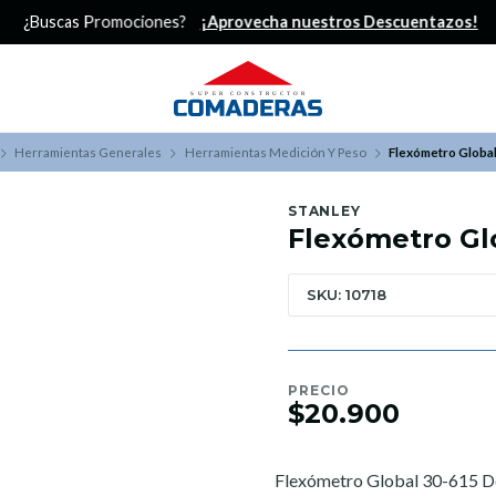
¿Buscas Promociones?
¡Aprovecha nuestros Descuentazos!
Herramientas Generales
Herramientas Medición Y Peso
Flexómetro Globa
STANLEY
Flexómetro Gl
SKU: 10718
PRECIO
$20.900
Flexómetro Global 30-615 D