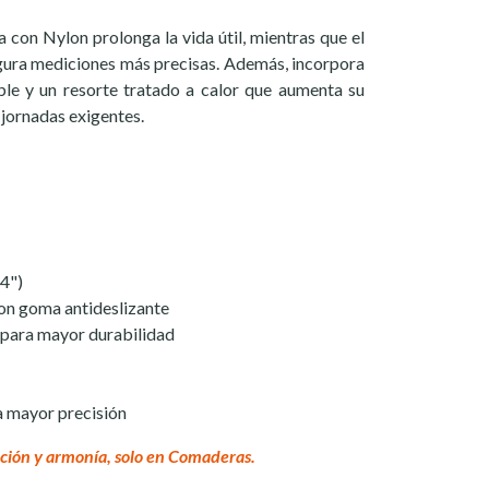
a con Nylon prolonga la vida útil, mientras que el
ura mediciones más precisas. Además, incorpora
ble y un resorte tratado a calor que aumenta su
jornadas exigentes.
/4")
on goma antideslizante
 para mayor durabilidad
 mayor precisión
ción y armonía, solo en Comaderas.