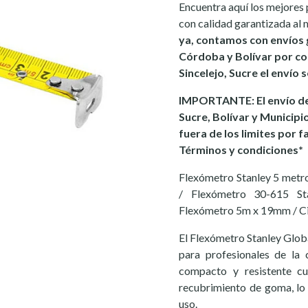
Encuentra aquí los mejores 
con calidad garantizada al 
ya, contamos con envíos 
Córdoba y Bolívar por co
Sincelejo, Sucre el envío 
IMPORTANTE: El envío de
Sucre, Bolívar y Municipi
fuera de los limites por f
Términos y condiciones*
Flexómetro Stanley 5 metro
/ Flexómetro 30-615 Sta
Flexómetro 5m x 19mm / Ci
El Flexómetro Stanley Glob
para profesionales de la c
compacto y resistente c
recubrimiento de goma, lo
uso.