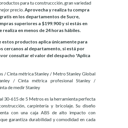
productos para tu construccción, gran variedad
mejor precio.
Aprovecha y realiza tu compra
gratis en los departamentos de Sucre,
mpras superiores a $199.900 y si estás en
se realiza en menos de 24 horas hábiles.
 estos productos aplica únicamente para
os cercanos al departamento, si está por
avor consultar el valor del despacho *Aplica
s / Cinta métrica Stanley / Metro Stanley Global
nley / Cinta métrica profesional Stanley /
nta de medir Stanley
al 30-615 de 5 Metros es la herramienta perfecta
onstrucción, carpintería y bricolaje. Su diseño
uenta con una caja ABS de alto impacto con
 que garantiza durabilidad y comodidad en cada