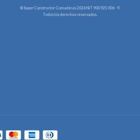
© Super Constructor Comaderas 2026 NIT 900 925 006 - 9.
Todos los derechos reservados.