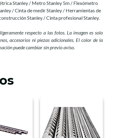
étrica Stanley / Metro Stanley 5m / Flexómetro
nley / Cinta de medir Stanley / Herramientas de
onstrucción Stanley / Cinta profesional Stanley.
ligeramente respecto a las fotos. La imagen es solo
nos, accesorios ni piezas adicionales. El color de la
mación puede cambiar sin previo a
viso.
os