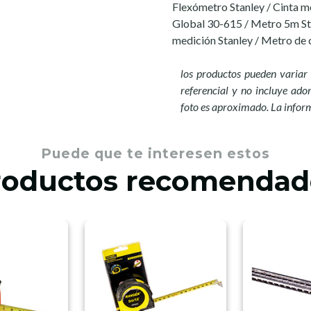
Flexómetro Stanley / Cinta m
Global 30-615 / Metro 5m Sta
medición Stanley / Metro de c
los productos pueden variar 
referencial y no incluye ador
foto es aproximado. La infor
Puede que te interesen estos
roductos recomendad