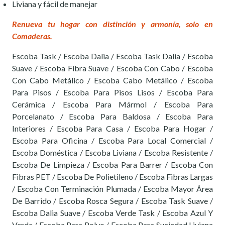
Liviana y fácil de manejar
Renueva tu hogar con distinción y armonía, solo en
Comaderas.
Escoba Task / Escoba Dalia / Escoba Task Dalia / Escoba
Suave / Escoba Fibra Suave / Escoba Con Cabo / Escoba
Con Cabo Metálico / Escoba Cabo Metálico / Escoba
Para Pisos / Escoba Para Pisos Lisos / Escoba Para
Cerámica / Escoba Para Mármol / Escoba Para
Porcelanato / Escoba Para Baldosa / Escoba Para
Interiores / Escoba Para Casa / Escoba Para Hogar /
Escoba Para Oficina / Escoba Para Local Comercial /
Escoba Doméstica / Escoba Liviana / Escoba Resistente /
Escoba De Limpieza / Escoba Para Barrer / Escoba Con
Fibras PET / Escoba De Polietileno / Escoba Fibras Largas
/ Escoba Con Terminación Plumada / Escoba Mayor Área
De Barrido / Escoba Rosca Segura / Escoba Task Suave /
Escoba Dalia Suave / Escoba Verde Task / Escoba Azul Y
Verde / Escoba Para Polvo / Escoba Para Suciedad Liviana