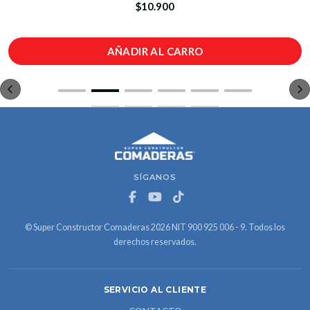
$10.900
AÑADIR AL CARRO
SÍGANOS
© Super Constructor Comaderas 2026 NIT 900 925 006 - 9. Todos los
derechos reservados.
SERVICIO AL CLIENTE