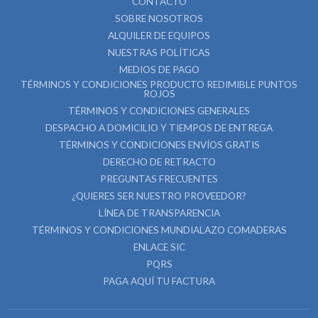
CONTACTO
SOBRE NOSOTROS
ALQUILER DE EQUIPOS
NUESTRAS POLÍTICAS
MEDIOS DE PAGO
TÉRMINOS Y CONDICIONES PRODUCTO REDIMIBLE PUNTOS
ROJOS
TÉRMINOS Y CONDICIONES GENERALES
DESPACHO A DOMICILIO Y TIEMPOS DE ENTREGA
TÉRMINOS Y CONDICIONES ENVÍOS GRATIS
DERECHO DE RETRACTO
PREGUNTAS FRECUENTES
¿QUIERES SER NUESTRO PROVEEDOR?
LÍNEA DE TRANSPARENCIA
TÉRMINOS Y CONDICIONES MUNDIALAZO COMADERAS
ENLACE SIC
PQRS
PAGA AQUÍ TU FACTURA