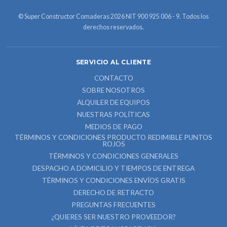
© Super Constructor Comaderas 2026 NIT 900 925 006 - 9. Todos los
derechos reservados.
SERVICIO AL CLIENTE
CONTACTO
SOBRE NOSOTROS
ALQUILER DE EQUIPOS
NUESTRAS POLÍTICAS
MEDIOS DE PAGO
TÉRMINOS Y CONDICIONES PRODUCTO REDIMIBLE PUNTOS
ROJOS
TÉRMINOS Y CONDICIONES GENERALES
DESPACHO A DOMICILIO Y TIEMPOS DE ENTREGA
TÉRMINOS Y CONDICIONES ENVÍOS GRATIS
DERECHO DE RETRACTO
PREGUNTAS FRECUENTES
¿QUIERES SER NUESTRO PROVEEDOR?