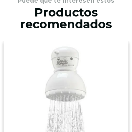
Puede que te interesen estos
Productos
recomendados