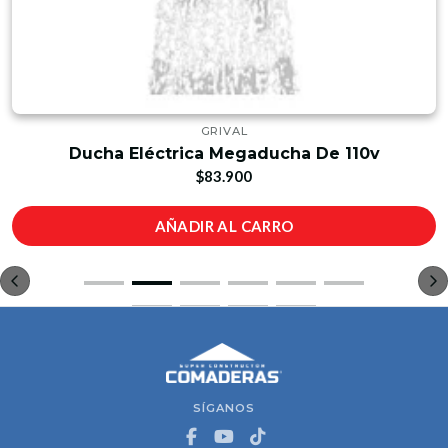
GRIVAL
Ducha Eléctrica Megaducha De 110v
$83.900
AÑADIR AL CARRO
SÍGANOS