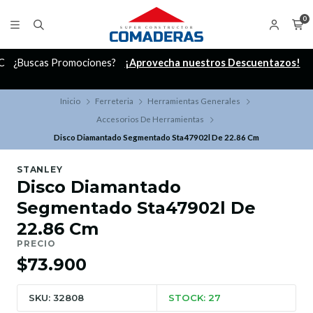
0
C
¿Buscas Promociones?
¡Aprovecha nuestros Descuentazos!
Inicio
Ferreteria
Herramientas Generales
Accesorios De Herramientas
Disco Diamantado Segmentado Sta47902l De 22.86 Cm
STANLEY
Disco Diamantado
Segmentado Sta47902l De
22.86 Cm
PRECIO
$73.900
SKU: 32808
STOCK: 27