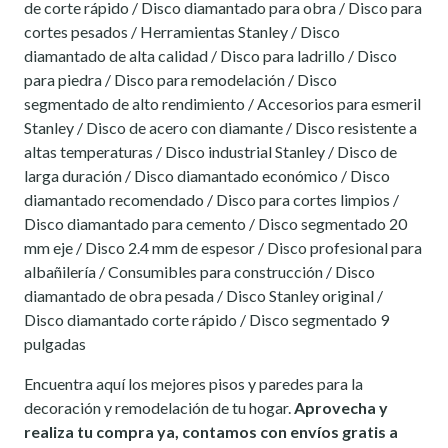
de corte rápido / Disco diamantado para obra / Disco para
cortes pesados / Herramientas Stanley / Disco
diamantado de alta calidad / Disco para ladrillo / Disco
para piedra / Disco para remodelación / Disco
segmentado de alto rendimiento / Accesorios para esmeril
Stanley / Disco de acero con diamante / Disco resistente a
altas temperaturas / Disco industrial Stanley / Disco de
larga duración / Disco diamantado económico / Disco
diamantado recomendado / Disco para cortes limpios /
Disco diamantado para cemento / Disco segmentado 20
mm eje / Disco 2.4 mm de espesor / Disco profesional para
albañilería / Consumibles para construcción / Disco
diamantado de obra pesada / Disco Stanley original /
Disco diamantado corte rápido / Disco segmentado 9
pulgadas
Encuentra aquí los mejores pisos y paredes para la
decoración y remodelación de tu hogar.
Aprovecha y
realiza tu compra ya, contamos con envíos gratis a