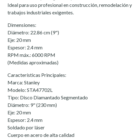
Ideal para uso profesional en construcción, remodelación y
trabajos industriales exigentes.
Dimensiones:
Diámetro: 22.86 cm (9")
Eje: 20 mm
Espesor: 2.4 mm
RPM máx.: 6000 RPM
(Medidas aproximadas)
Características Principales:
Marca: Stanley
Modelo: STA47702L
Tipo: Disco Diamantado Segmentado
Diámetro: 9" (230 mm)
Eje: 20 mm
Espesor: 2.4 mm
Soldado por láser
Cuerpo en acero de alta calidad