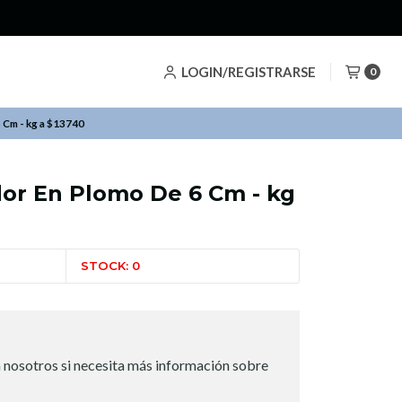
LOGIN/REGISTRARSE
0
 Cm - kg a $13740
dor En Plomo De 6 Cm - kg
STOCK: 0
 nosotros si necesita más información sobre