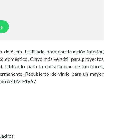
je
 de 6 cm. Utilizado para construcción interior,
so doméstico. Clavo más versátil para proyectos
. Utilizado para la construcción de interiores,
ermanente. Recubierto de vinilo para un mayor
 con ASTM F1667.
cuadros