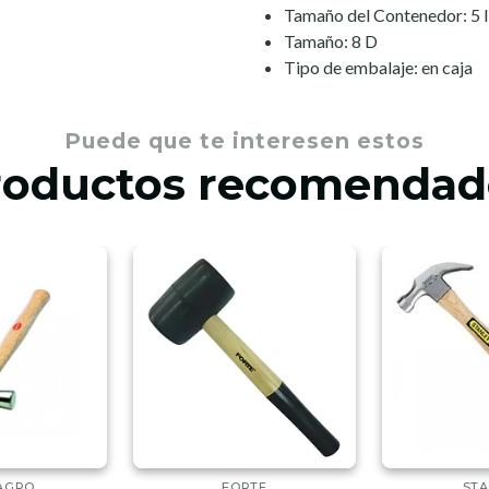
Tamaño del Contenedor: 5 l
Tamaño: 8 D
Tipo de embalaje: en caja
Puede que te interesen estos
roductos recomendad
AGRO
FORTE
STA