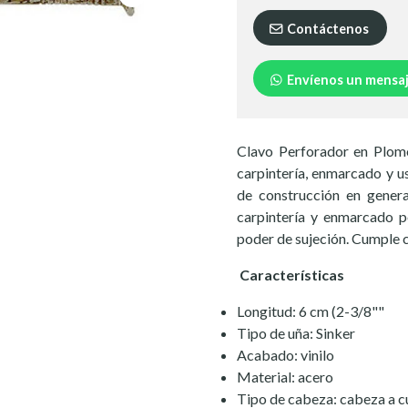
Contáctenos
Envíenos un mensa
Clavo Perforador en Plomo
carpintería, enmarcado y u
de construcción en general
carpintería y enmarcado p
poder de sujeción. Cumple
Características
Longitud: 6 cm (2-3/8""
Tipo de uña: Sinker
Acabado: vinilo
Material: acero
Tipo de cabeza: cabeza a 