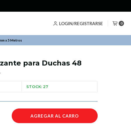
!
LOGIN/REGISTRARSE
0
 mm x 5 Metros
izante para Duchas 48
s
STOCK: 27
AGREGAR AL CARRO