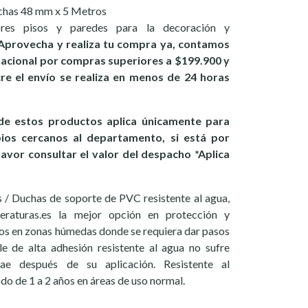
uchas 48 mm x 5 Metros
ores pisos y paredes para la decoración y
Aprovecha y realiza tu compra ya, contamos
 nacional por compras superiores a $199.900 y
ucre el envío se realiza en menos de 24 horas
e estos productos aplica únicamente para
pios cercanos al departamento, si está por
favor consultar el valor del despacho *Aplica
s / Duchas de soporte de PVC resistente al agua,
eraturas.es la mejor opción en protección y
os en zonas húmedas donde se requiera dar pasos
e de alta adhesión resistente al agua no sufre
ae después de su aplicación. Resistente al
do de 1 a 2 años en áreas de uso normal.