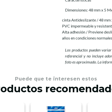
Dimensiones: 48 mm x 5 M
cinta Antideslizante / 48 mm 
PVC impermeable y resistente
Alta adhesión / Previene des
años en condiciones normales
Los productos pueden variar 
referencial y no incluye ador
foto es aproximado. La infor
Puede que te interesen estos
roductos recomendad