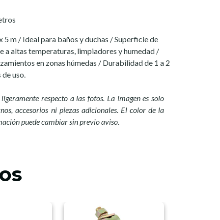
etros
x 5 m / Ideal para baños y duchas / Superficie de
 a altas temperaturas, limpiadores y humedad /
lizamientos en zonas húmedas / Durabilidad de 1 a 2
 de uso.
ligeramente respecto a las fotos. La imagen es solo
nos, accesorios ni piezas adicionales. El color de la
mación puede cambiar sin previo aviso.
os