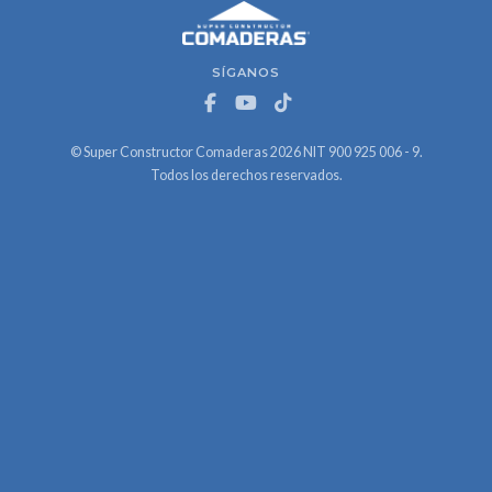
SÍGANOS
© Super Constructor Comaderas 2026 NIT 900 925 006 - 9.
Todos los derechos reservados.