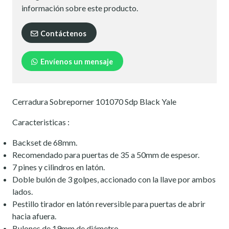
información sobre este producto.
Contáctenos
Envíenos un mensaje
Cerradura Sobreporner 101070 Sdp Black Yale
Caracteristicas :
Backset de 68mm.
Recomendado para puertas de 35 a 50mm de espesor.
7 pines y cilindros en latón.
Doble bulón de 3 golpes, accionado con la llave por ambos
lados.
Pestillo tirador en latón reversible para puertas de abrir
hacia afuera.
Bulones de 19mm de diámetro.