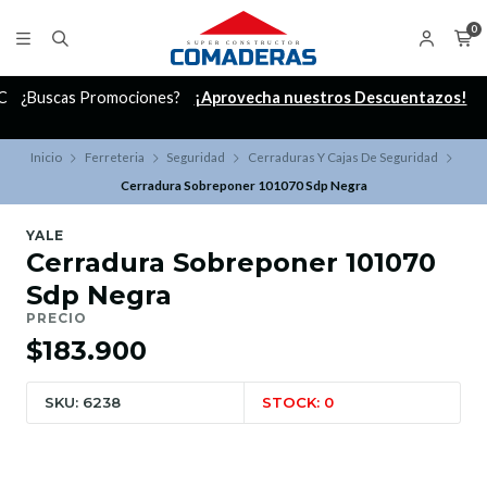
0
C
¿Buscas Promociones?
¡Aprovecha nuestros Descuentazos!
Inicio
Ferreteria
Seguridad
Cerraduras Y Cajas De Seguridad
Cerradura Sobreponer 101070 Sdp Negra
YALE
Cerradura Sobreponer 101070
Sdp Negra
PRECIO
$183.900
SKU: 6238
STOCK: 0