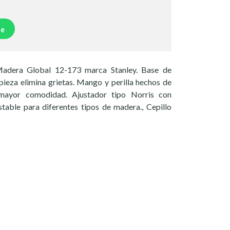
je
Madera Global 12-173 marca Stanley. Base de
pieza elimina grietas. Mango y perilla hechos de
ayor comodidad. Ajustador tipo Norris con
stable para diferentes tipos de madera., Cepillo