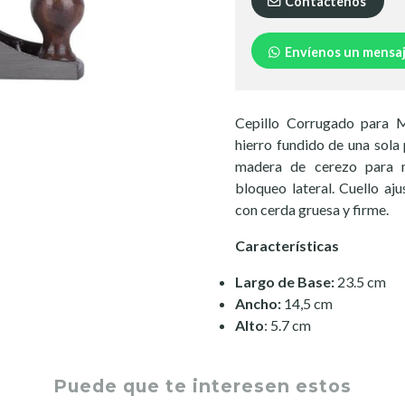
Contáctenos
Envíenos un mensa
Cepillo Corrugado para 
hierro fundido de una sola 
madera de cerezo para m
bloqueo lateral. Cuello aju
con cerda gruesa y firme.
Características
Largo de Base:
23.5 cm
Ancho:
14,5 cm
Alto
: 5.7 cm
Puede que te interesen estos