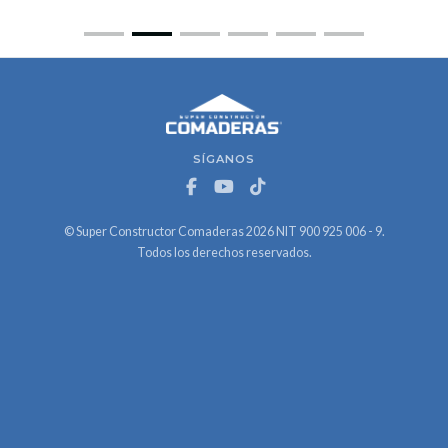
SÍGANOS
© Super Constructor Comaderas 2026 NIT 900 925 006 - 9.
Todos los derechos reservados.