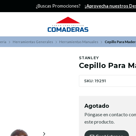
¿Buscas Promociones?
¡Aprovecha nuestros Descuentazos!
eria
Herramientas Generales
Herramientas Manuales
Cepillo Para Mader
STANLEY
Cepillo Para M
SKU: 19291
Agotado
Póngase en contacto con
este producto.