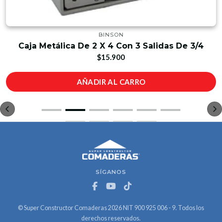
BINSON
Caja Metálica De 2 X 4 Con 3 Salidas De 3/4
$15.900
AÑADIR AL CARRO
SÍGANOS
© Super Constructor Comaderas 2026 NIT 900 925 006 - 9. Todos los
derechos reservados.