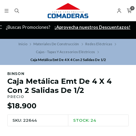
0
C
¿Buscas Promociones?
¡Aprovecha nuestros Descuentazos!
Inicio
Materiales De Construcción
Redes Eléctricas
Cajas - Tapas Y Accesorios Eléctricos
Caja Metálica Emt De 4 X 4 Con 2 Salidas De 1/2
BINSON
Caja Metálica Emt De 4 X 4
Con 2 Salidas De 1/2
PRECIO
$18.900
SKU: 22644
STOCK: 24