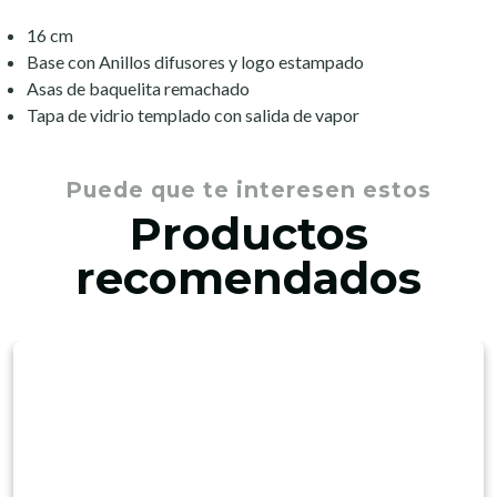
16 cm
Base con Anillos difusores y logo estampado
Asas de baquelita remachado
Tapa de vidrio templado con salida de vapor
Puede que te interesen estos
Productos
recomendados