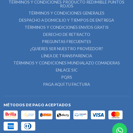
TÉRMINOS Y CONDICIONES PRODUCTO REDIMIBLE PUNTOS
ROJOS
TÉRMINOS Y CONDICIONES GENERALES
DESPACHO A DOMICILIO Y TIEMPOS DE ENTREGA
TÉRMINOS Y CONDICIONES ENVÍOS GRATIS
DERECHO DE RETRACTO
PREGUNTAS FRECUENTES
¿QUIERES SER NUESTRO PROVEEDOR?
LÍNEA DE TRANSPARENCIA
TÉRMINOS Y CONDICIONES MUNDIALAZO COMADERAS
ENLACE SIC
PQRS
PAGA AQUÍ TU FACTURA
MÉTODOS DE PAGO ACEPTADOS