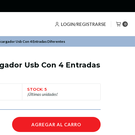
LOGIN/REGISTRARSE
0
icargador Usb Con 4 Entradas Diferentes
rgador Usb Con 4 Entradas
STOCK: 5
¡Últimas unidades!
AGREGAR AL CARRO