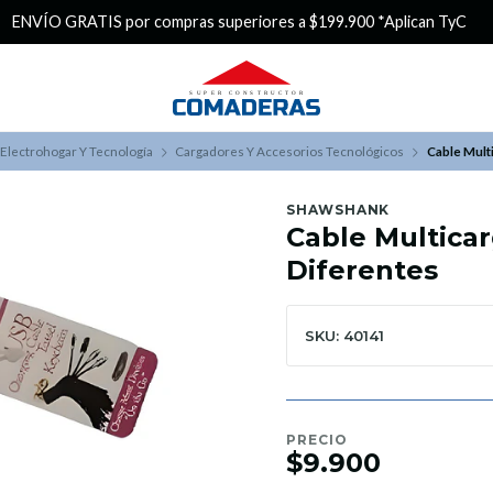
¿Buscas Promociones?
¡Aprovecha nuestros Descuentazos!
Electrohogar Y Tecnología
Cargadores Y Accesorios Tecnológicos
Cable Mult
SHAWSHANK
Cable Multica
Diferentes
SKU: 40141
PRECIO
$9.900