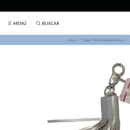
MENÚ
BUSCAR
Inicio
Hogar Y Electrodomésticos