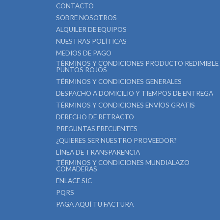
CONTACTO
SOBRE NOSOTROS
ALQUILER DE EQUIPOS
NUESTRAS POLÍTICAS
MEDIOS DE PAGO
TÉRMINOS Y CONDICIONES PRODUCTO REDIMIBLE
PUNTOS ROJOS
TÉRMINOS Y CONDICIONES GENERALES
DESPACHO A DOMICILIO Y TIEMPOS DE ENTREGA
TÉRMINOS Y CONDICIONES ENVÍOS GRATIS
DERECHO DE RETRACTO
PREGUNTAS FRECUENTES
¿QUIERES SER NUESTRO PROVEEDOR?
LÍNEA DE TRANSPARENCIA
TÉRMINOS Y CONDICIONES MUNDIALAZO
COMADERAS
ENLACE SIC
PQRS
PAGA AQUÍ TU FACTURA