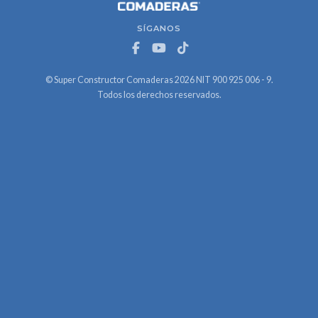
SÍGANOS
© Super Constructor Comaderas 2026 NIT 900 925 006 - 9.
Todos los derechos reservados.