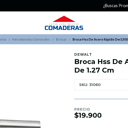
¿Buscas Promociones?
¡Aprovecha nuestros Descuentazos!
eria
Herramientas Generales
Brocas
Broca Hss De Acero Rápido Dw1300
DEWALT
Broca Hss De 
De 1.27 Cm
SKU: 31060
PRECIO
$19.900