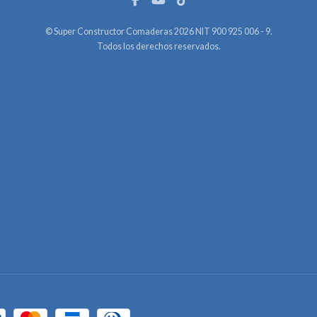
© Super Constructor Comaderas 2026 NIT 900 925 006 - 9.
Todos los derechos reservados.