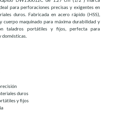
deal para perforaciones precisas y exigentes en
riales duros. Fabricada en acero rápido (HSS),
 y cuerpo maquinado para máxima durabilidad y
on taladros portátiles y fijos, perfecta para
y domésticas.
S
recisión
ateriales duros
tátiles y fijos
ia