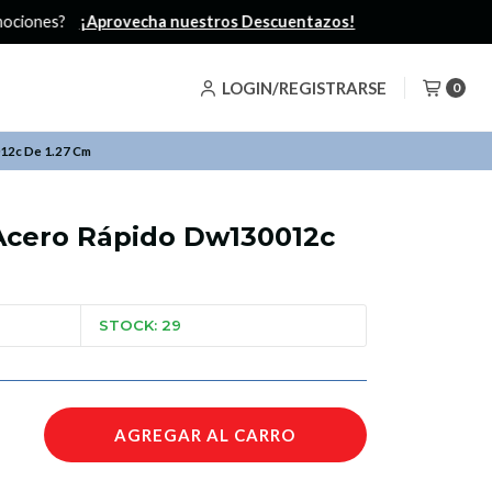
LOGIN/REGISTRARSE
0
12c De 1.27 Cm
Acero Rápido Dw130012c
STOCK: 29
AGREGAR AL CARRO