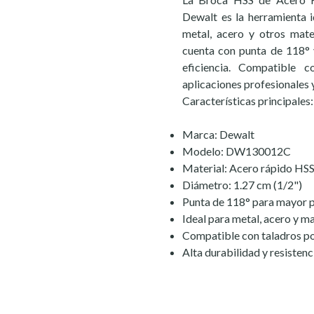
Dewalt es la herramienta i
metal, acero y otros mate
cuenta con punta de 118°
eficiencia. Compatible c
aplicaciones profesionales 
Características principales:
Marca: Dewalt
Modelo: DW130012C
Material: Acero rápido HS
Diámetro: 1.27 cm (1/2")
Punta de 118° para mayor p
Ideal para metal, acero y m
Compatible con taladros por
Alta durabilidad y resistenc