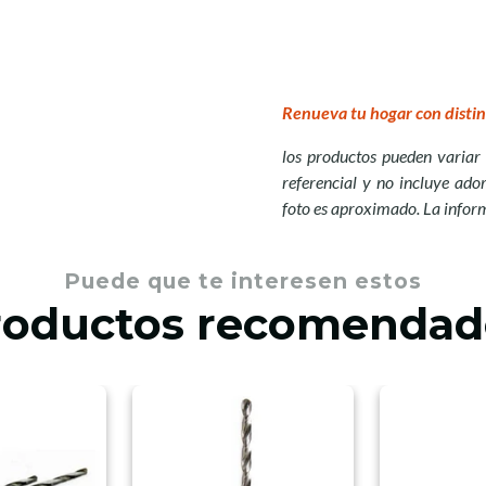
Renueva tu hogar con distin
los productos pueden variar 
referencial y no incluye ador
foto es aproximado. La infor
Puede que te interesen estos
roductos recomendad