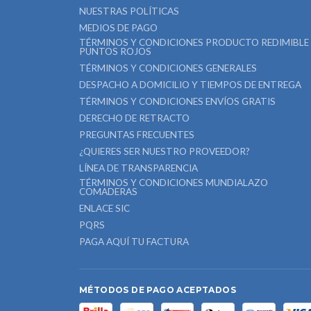
NUESTRAS POLÍTICAS
MEDIOS DE PAGO
TÉRMINOS Y CONDICIONES PRODUCTO REDIMIBLE
PUNTOS ROJOS
TÉRMINOS Y CONDICIONES GENERALES
DESPACHO A DOMICILIO Y TIEMPOS DE ENTREGA
TÉRMINOS Y CONDICIONES ENVÍOS GRATIS
DERECHO DE RETRACTO
PREGUNTAS FRECUENTES
¿QUIERES SER NUESTRO PROVEEDOR?
LÍNEA DE TRANSPARENCIA
TÉRMINOS Y CONDICIONES MUNDIALAZO
COMADERAS
ENLACE SIC
PQRS
PAGA AQUÍ TU FACTURA
MÉTODOS DE PAGO ACEPTADOS