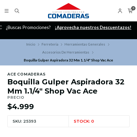
0
C
¿Buscas Promociones?
¡Aprovecha nuestros Descuentazos!
Inicio
Ferreteria
Herramientas Generales
Accesorios De Herramientas
Boquilla Gulper Aspiradora 32 Mm 1.1/4" Shop Vac Ace
ACE COMADERAS
Boquilla Gulper Aspiradora 32
Mm 1.1/4" Shop Vac Ace
PRECIO
$4.999
SKU: 25393
STOCK: 0