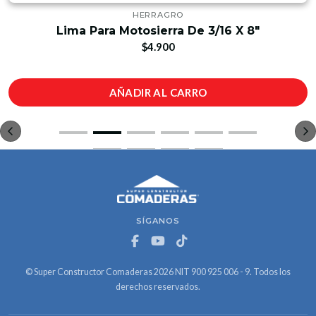
HERRAGRO
Lima Para Motosierra De 3/16 X 8"
$4.900
AÑADIR AL CARRO
SÍGANOS
© Super Constructor Comaderas 2026 NIT 900 925 006 - 9. Todos los
derechos reservados.