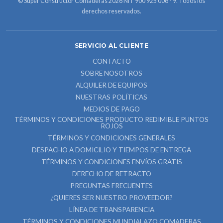
© Super Constructor Comaderas 2026 NIT 900 925 006 - 9. Todos los
derechos reservados.
SERVICIO AL CLIENTE
CONTACTO
SOBRE NOSOTROS
ALQUILER DE EQUIPOS
NUESTRAS POLÍTICAS
MEDIOS DE PAGO
TÉRMINOS Y CONDICIONES PRODUCTO REDIMIBLE PUNTOS
ROJOS
TÉRMINOS Y CONDICIONES GENERALES
DESPACHO A DOMICILIO Y TIEMPOS DE ENTREGA
TÉRMINOS Y CONDICIONES ENVÍOS GRATIS
DERECHO DE RETRACTO
PREGUNTAS FRECUENTES
¿QUIERES SER NUESTRO PROVEEDOR?
LÍNEA DE TRANSPARENCIA
TÉRMINOS Y CONDICIONES MUNDIALAZO COMADERAS