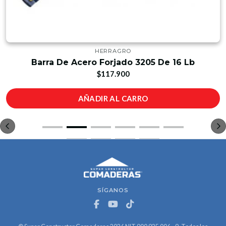
HERRAGRO
Barra De Acero Forjado 3205 De 16 Lb
$117.900
AÑADIR AL CARRO
SÍGANOS