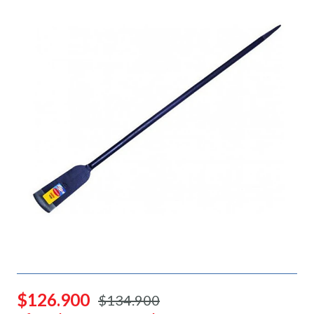
$126.900
$134.900