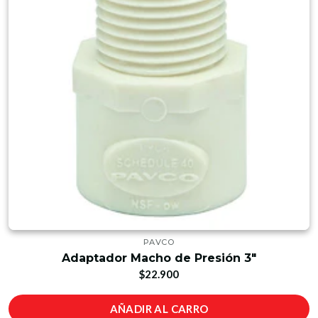
PAVCO
Adaptador Macho de Presión 3"
$22.900
AÑADIR AL CARRO